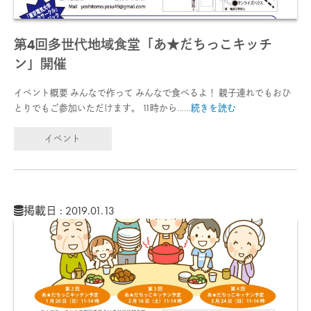
第4回多世代地域食堂「あ★だちっこキッチ
ン」開催
イベント概要 みんなで作って みんなで食べるよ！ 親子連れでもおひ
とりでもご参加いただけます。 11時から……
続きを読む
イベント
掲載日 : 2019.01.13