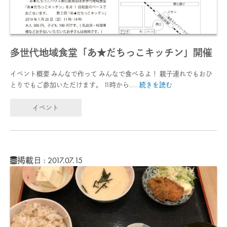
多世代地域食堂「あ★だちっこキッチン」開催
イベント概要 みんなで作って みんなで食べるよ！ 親子連れでもおひ
とりでもご参加いただけます。 11時から……
続きを読む
イベント
掲載日 : 2017.07.15