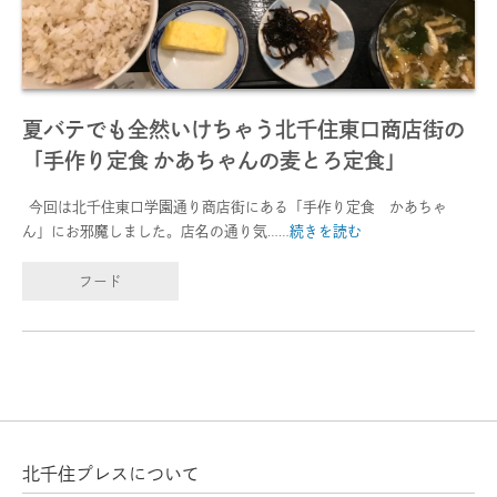
夏バテでも全然いけちゃう北千住東口商店街の
「手作り定食 かあちゃんの麦とろ定食」
今回は北千住東口学園通り商店街にある「手作り定食 かあちゃ
ん」にお邪魔しました。店名の通り気……
続きを読む
フード
北千住プレスについて