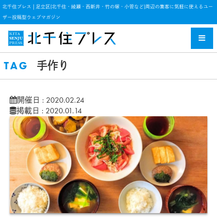
北千住プレス | 足立区(北千住・綾瀬・西新井・竹の塚・小菅など)周辺の集客に気軽に使えるユー
ザー投稿型ウェブマガジン
TAG
手作り
開催日 : 2020.02.24
掲載日 : 2020.01.14