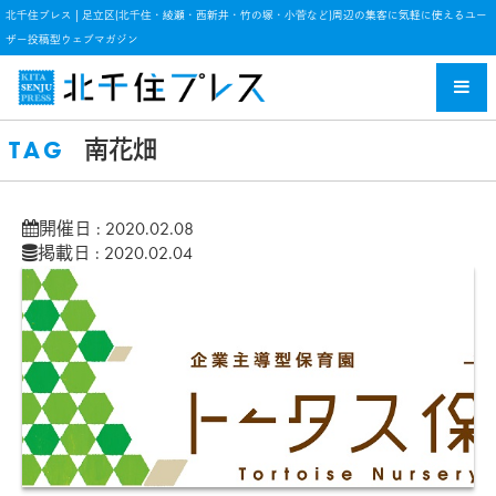
北千住プレス | 足立区(北千住・綾瀬・西新井・竹の塚・小菅など)周辺の集客に気軽に使えるユー
ザー投稿型ウェブマガジン
TAG
南花畑
開催日 : 2020.02.08
掲載日 : 2020.02.04