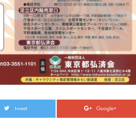
tweet
Google+