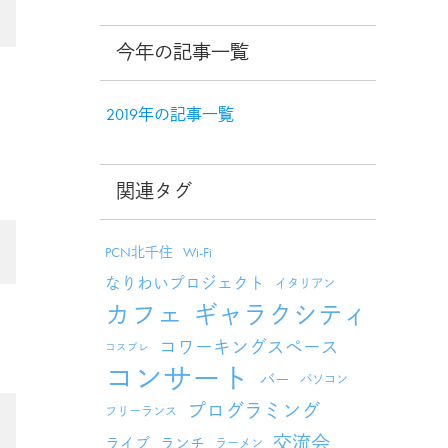
今年の記事一覧
2019年の記事一覧
関連タグ
PCN北千住
Wi-Fi
なりわいプロジェクト
イタリアン
カフェ
ギャラクシティ
コワーキングスペース
コスプレ
コンサート
バー
パソコン
プログラミング
フリーランス
交流会
ライブ
ランチ
ラーメン