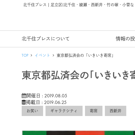
北千住プレス | 足立区(北千住・綾瀬・西新井・竹の塚・小菅
北千住プレスについて
情報の投
TOP
イベント
東京都弘済会の「いきいき寄席」
東京都弘済会の「いきいき
開催日 : 2019.08.05
掲載日 : 2019.06.25
お笑い
ギャラクシティ
寄席
西新井