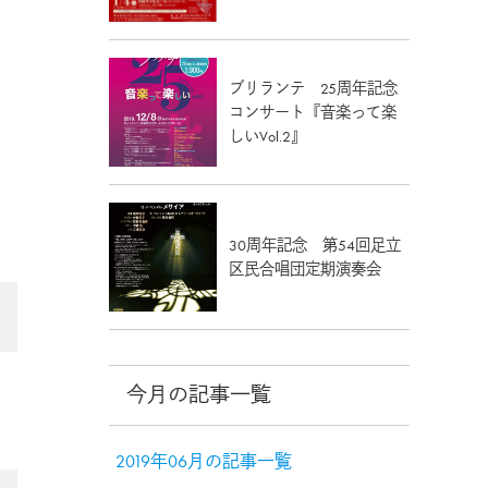
ブリランテ 25周年記念
コンサート『音楽って楽
しいVol.2』
30周年記念 第54回足立
区民合唱団定期演奏会
今月の記事一覧
2019年06月の記事一覧