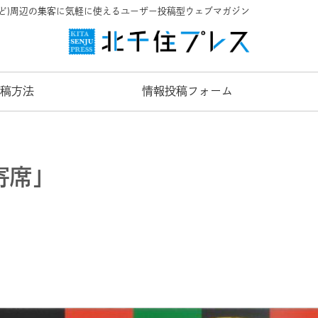
など)周辺の集客に気軽に使えるユーザー投稿型ウェブマガジン
稿方法
情報投稿フォーム
寄席」