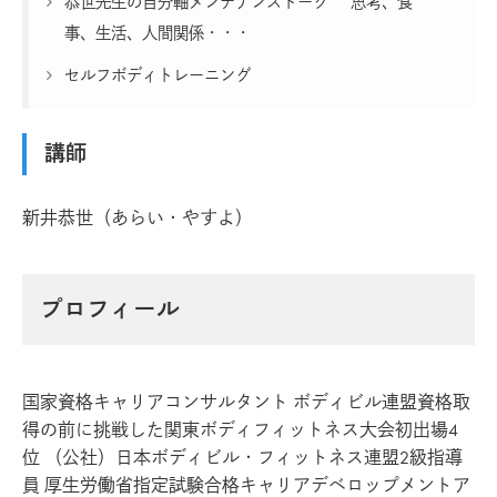
恭世先生の自分軸メンテナンストーク 思考、食
事、生活、人間関係・・・
セルフボディトレーニング
講師
新井恭世（あらい・やすよ）
プロフィール
国家資格キャリアコンサルタント ボディビル連盟資格取
得の前に挑戦した関東ボディフィットネス大会初出場4
位 （公社）日本ボディビル・フィットネス連盟2級指導
員 厚生労働省指定試験合格キャリアデベロップメントア