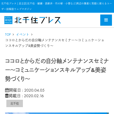
北千住プレス | 足立区(北千住・綾瀬・西新井・竹の塚・小菅など)周辺の集客に気軽に使えるユー
ザー投稿型ウェブマガジン
TOP
イベント
ココロとからだの自分軸メンテナンスセミナー～コミュニケーショ
ンスキルアップ&美姿勢づくり～
ココロとからだの自分軸メンテナンスセミナ
ー～コミュニケーションスキルアップ&美姿
勢づくり～
開催日 : 2020.04.05
掲載日 : 2020.02.16
北千住