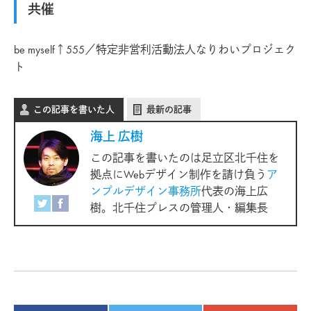
共催
be myself↑555／特定非営利活動法人なりわいプロジェク
ト
この記事を書いた人
最新の記事
海上 広樹
この記事を書いたのは足立区北千住を
拠点にWebデザイン制作を請け負う
ア
ンプルデザイン事務所
代表の海上広
樹。北千住プレスの管理人・編集長