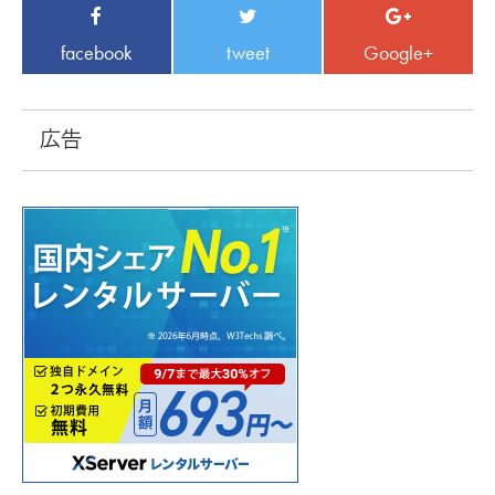
facebook
tweet
Google+
広告