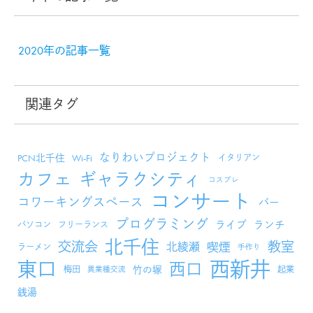
2020年の記事一覧
関連タグ
なりわいプロジェクト
PCN北千住
Wi-Fi
イタリアン
カフェ
ギャラクシティ
コスプレ
コンサート
コワーキングスペース
バー
プログラミング
ライブ
ランチ
パソコン
フリーランス
北千住
交流会
教室
北綾瀬
喫煙
ラーメン
手作り
西新井
東口
西口
竹の塚
梅田
起業
異業種交流
銭湯