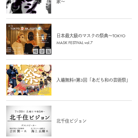
家〜
日本最大級のマスクの祭典～TOKYO
MASK FESTIVAL vol.7
入場無料!!第3回「あだち和の芸術祭」
北千住ビジョン