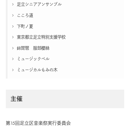
足立シニアアンサンブル
こころ道
下町ノ夏
東京都立足立特別支援学校
錦琵琶 服部櫻絲
ミュージックベル
ミュージカルもみの木
主催
第15回足立区音楽祭実行委員会