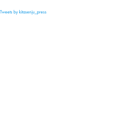
Tweets by kitasenju_press