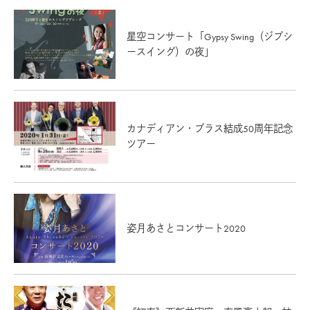
星空コンサート「Gypsy Swing（ジプシ
ースイング）の夜」
カナディアン・ブラス結成50周年記念
ツアー
姿月あさとコンサート2020