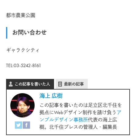
都市農業公園
お問い合わせ
ギャラクシティ
TEL:03-5242-8161
この記事を書いた人
最新の記事
海上 広樹
この記事を書いたのは足立区北千住を
拠点にWebデザイン制作を請け負う
ア
ンプルデザイン事務所
代表の海上広
樹。北千住プレスの管理人・編集長