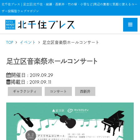
北千住プレス | 足立区(北千住・綾瀬・西新井・竹の塚・小菅など)周辺の集客に気軽に使えるユー
ザー投稿型ウェブマガジン
TOP
イベント
足立区音楽祭ホールコンサート
足立区音楽祭ホールコンサート
開催日 : 2019.09.29
掲載日 : 2019.09.11
ギャラクシティ
コンサート
西新井