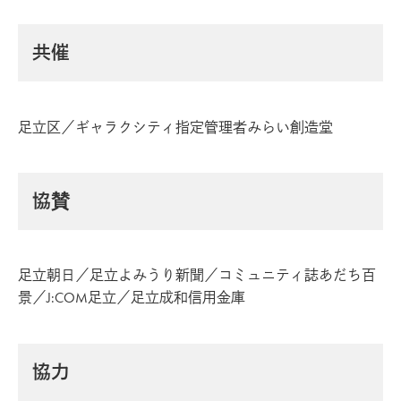
共催
足立区／ギャラクシティ指定管理者みらい創造堂
協賛
足立朝日／足立よみうり新聞／コミュニティ誌あだち百
景／J:COM足立／足立成和信用金庫
協力