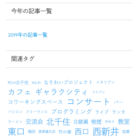
今年の記事一覧
2019年の記事一覧
関連タグ
なりわいプロジェクト
PCN北千住
Wi-Fi
イタリアン
カフェ
ギャラクシティ
コスプレ
コンサート
コワーキングスペース
バー
プログラミング
ライブ
ランチ
パソコン
フリーランス
北千住
交流会
教室
北綾瀬
喫煙
ラーメン
手作り
西新井
東口
西口
竹の塚
梅田
起業
異業種交流