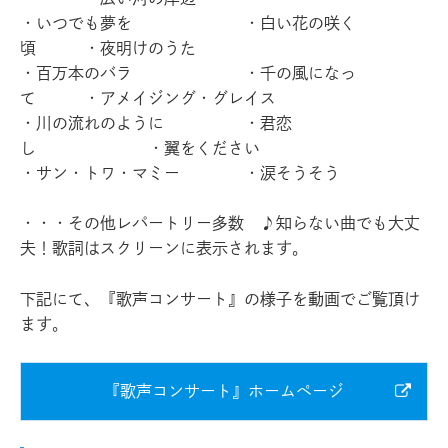
・いつでも夢を ・白い花の咲く
頃 ・夜明けのうた
・百万本のバラ ・千の風になっ
て ・アメイジング・グレイス
・川の流れのように ・君恋
し ・翼をください
・サン・トワ・マミー ・涙そうそう
・・・その他レパートリー多数 ♪知らない曲でも大丈
夫！歌詞はスクリーンに表示されます。
下記にて、『歌声コンサート』の様子を動画でご覧頂け
ます。
『歌声コンサート』ホームページ