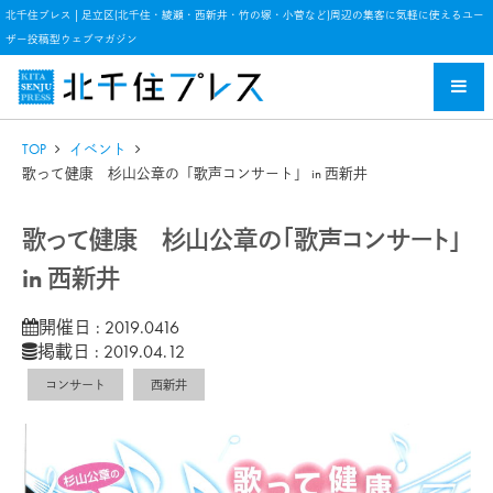
北千住プレス | 足立区(北千住・綾瀬・西新井・竹の塚・小菅など)周辺の集客に気軽に使えるユー
ザー投稿型ウェブマガジン
TOP
イベント
歌って健康 杉山公章の「歌声コンサート」 in 西新井
歌って健康 杉山公章の「歌声コンサート」
in 西新井
開催日 : 2019.0416
掲載日 : 2019.04.12
コンサート
西新井