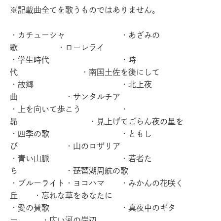
※記載曲全てを歌うものではありません。
・カチューシャ ・あざみの
歌 ・ローレライ
・学生時代 ・時
代 ・南国土佐を後にして
・故郷 ・北上夜
曲 ・サンタルチア
・上を向いて歩こう ・
昴 ・見上げてごらん夜の星を
・四季の歌 ・ともし
び ・山のロザリア
・青い山脈 ・若者た
ち ・琵琶湖周航の歌
・ブルーライト・ヨコハマ ・みかんの花咲く
丘 ・忘れな草をあなたに
・愛の賛歌 ・真夜中のギタ
ー ・広い河の岸辺