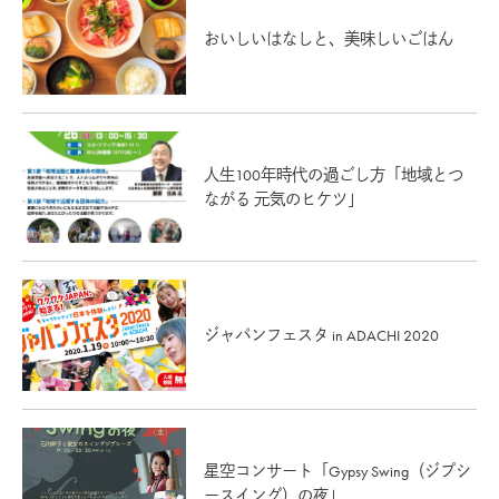
おいしいはなしと、美味しいごはん
人生100年時代の過ごし方「地域とつ
ながる 元気のヒケツ」
ジャパンフェスタ in ADACHI 2020
星空コンサート「Gypsy Swing（ジプシ
ースイング）の夜」