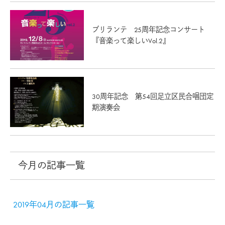
ブリランテ 25周年記念コンサート
『音楽って楽しいVol.2』
30周年記念 第54回足立区民合唱団定
期演奏会
今月の記事一覧
2019年04月の記事一覧