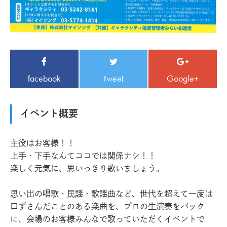
facebook
tweet
Google+
イベント概要
主役はお客様！！
上手・下手なんてココでは関係ナシ！！
楽しく元気に、思いっきり歌いましょう。
思い出の唱歌・民謡・歌謡曲など、世代を超えて一度は
口ずさんだことのある楽曲を、プロの生演奏をバック
に、会場のお客様みんなで歌っていただくイベントで