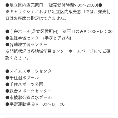
●足立区内販売窓口 (販売受付時間9:00～20:00)●
※ギャラクシティおよび足立区内販売窓口では、発売初
日はお座席の指定はできません。
●庁舎ホール(足立区役所内) ※平日のみ9：00～17：00
●生涯学習センター(学びピア21内)
●各地域学習センター
※開館状況は各地域学習センターホームページにてご確
認ください。
●スイムスポーツセンター
●千住温水プール
●千住スポーツ公園
●総合スポーツセンター
●東綾瀬公園温水プール
●平野運動場 ※9：00～17：00