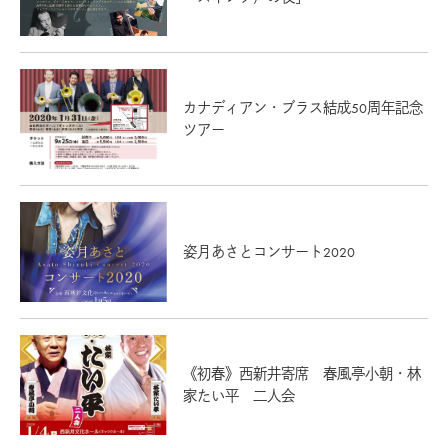
カナディアン・ブラス結成50周年記念
ツアー
姿月あさとコンサート2020
《初春》西新井寄席 春風亭小朝・林
家たい平 二人会