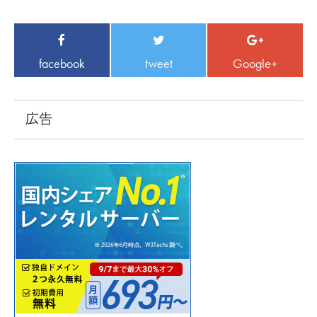
facebook
tweet
Google+
広告