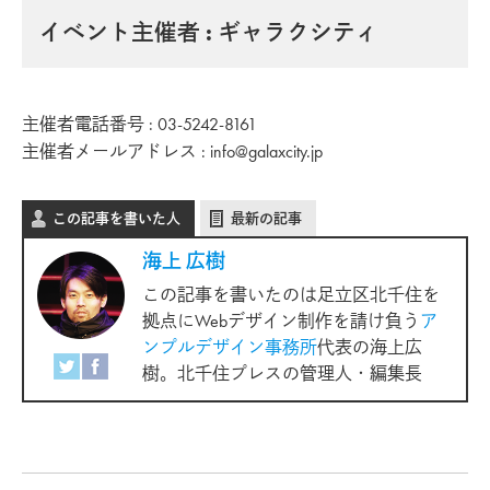
イベント主催者 : ギャラクシティ
主催者電話番号 : 03-5242-8161
主催者メールアドレス : info@galaxcity.jp
この記事を書いた人
最新の記事
海上 広樹
この記事を書いたのは足立区北千住を
拠点にWebデザイン制作を請け負う
ア
ンプルデザイン事務所
代表の海上広
樹。北千住プレスの管理人・編集長