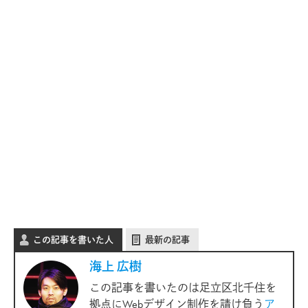
この記事を書いた人
最新の記事
海上 広樹
この記事を書いたのは足立区北千住を
拠点にWebデザイン制作を請け負う
ア