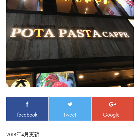
facebook
tweet
Google+
2018年4月更新