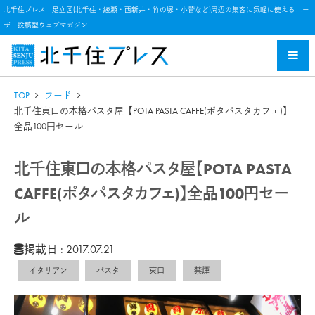
北千住プレス | 足立区(北千住・綾瀬・西新井・竹の塚・小菅など)周辺の集客に気軽に使えるユー
ザー投稿型ウェブマガジン
TOP
フード
北千住東口の本格パスタ屋【POTA PASTA CAFFE(ポタパスタカフェ)】
全品100円セール
北千住東口の本格パスタ屋【POTA PASTA
CAFFE(ポタパスタカフェ)】全品100円セー
ル
掲載日 : 2017.07.21
イタリアン
パスタ
東口
禁煙