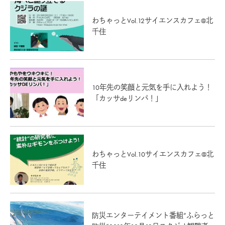
わちゃっとVol.12サイエンスカフェ@北
千住
10年先の笑顔と元気を手に入れよう！
「カッサdeリンパ！」
わちゃっとVol.10サイエンスカフェ@北
千住
防災エンターテイメント番組”ふらっと