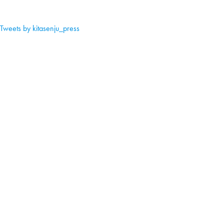
Tweets by kitasenju_press