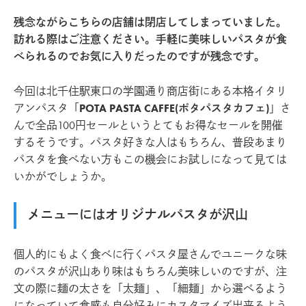
残念ながらこちらの店舗は閉店してしまっていました。
訪れる際はご注意ください。手軽に美味しいパスタが食
べられるのでお気に入りだったのですが残念です。
今回は北千住駅東口の学園通り商店街にある本格イタリ
アンパスタ「
POTA PASTA CAFFE(ポタパスタカフェ)
」さ
んで全品100円セールというとてもお得なセールを開催
するそうです。パスタ好きな人はもちろん、普段あまり
パスタを食べない方もこの機会にお試しになって見ては
いかがでしょうか。
メニューにはオリジナルパスタが沢山
個人的にもよく食べに行くパスタ屋さんでユニークな味
のパスタが沢山あり味はもちろん美味しいのですが、注
文の際に麺の太さを「太麺」、「細麺」から選べるよう
になっていて食感も自分好みにカスタマイズ出来るよう