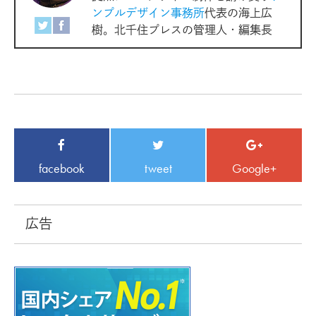
ンプルデザイン事務所
代表の海上広
樹。北千住プレスの管理人・編集長
facebook
tweet
Google+
広告