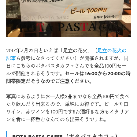
2017年7月22日といえば「足立の花火」（
足立の花火の
記事
も参考になさってください）が開催されますが、同
日にこちらのポタパスタカフェさんでも全品100円セー
ルが開催されるそうです。
セールは16:00から20:00の時
間帯限定だそうなのでご注意ください。
写真にあるようにお一人様3品までなら全品100円で食べ
たり飲んだり出来るので、単純にお得です。ビールや白
ワイン、赤ワインも100円です!!お酒好きな方もイタリア
ンを肴に一杯呑むなんてのも出来そうですね。
POTA PASTA CAFFE（ポタパスタカフェ）