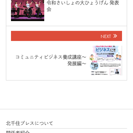
令和さいしょの大ひょうげん 発表
会
NEXT
コミュニティビジネス養成講座～
発展編～
北千住プレスについて