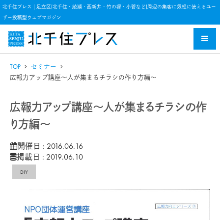
北千住プレス | 足立区(北千住・綾瀬・西新井・竹の塚・小菅など)周辺の集客に気軽に使えるユー
ザー投稿型ウェブマガジン
TOP
セミナー
広報力アップ講座～人が集まるチラシの作り方編～
広報力アップ講座～人が集まるチラシの作
り方編～
開催日 : 2016.06.16
掲載日 : 2019.06.10
DIY