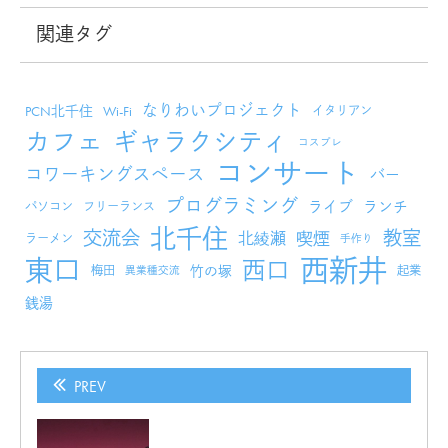
関連タグ
なりわいプロジェクト
PCN北千住
Wi-Fi
イタリアン
カフェ
ギャラクシティ
コスプレ
コンサート
コワーキングスペース
バー
プログラミング
ライブ
ランチ
パソコン
フリーランス
北千住
交流会
教室
北綾瀬
喫煙
ラーメン
手作り
西新井
東口
西口
竹の塚
梅田
起業
異業種交流
銭湯
PREV