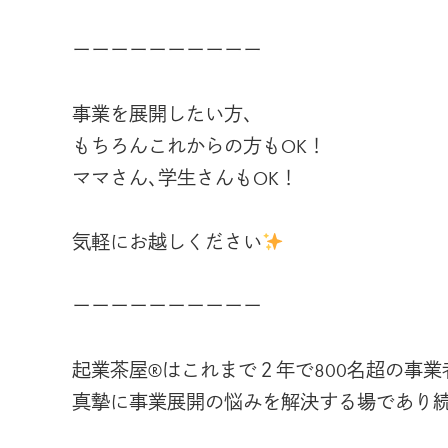
ーーーーーーーーーー
事業を展開したい方､
もちろんこれからの方もOK！
ママさん､学生さんもOK！
気軽にお越しください
ーーーーーーーーーー
起業茶屋®はこれまで２年で800名超の事業
真摯に事業展開の悩みを解決する場であり続