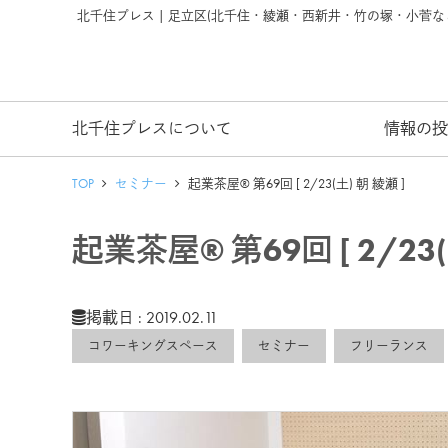
北千住プレス | 足立区(北千住・綾瀬・西新井・竹の塚・小菅
北千住プレスについて
情報の投
TOP
セミナー
起業茶屋® 第69回 [ 2/23(土) 朝 綾瀬 ]
起業茶屋® 第69回 [ 2/23(
掲載日 : 2019.02.11
コワーキングスペース
セミナー
フリーランス