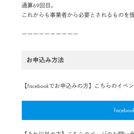
通算69回目｡
これからも事業者から必要とされるものを
ーーーーーーーーーー
お申込み方法
【Facebookでお申込みの方】こちらの
Face