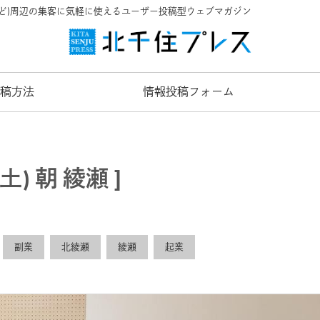
など)周辺の集客に気軽に使えるユーザー投稿型ウェブマガジン
稿方法
情報投稿フォーム
土) 朝 綾瀬 ]
副業
北綾瀬
綾瀬
起業