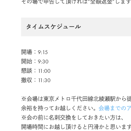
その場で申告して頂ければ“全額返金”しま
タイムスケジュール
開場：9:15
開始：9:30
懇談：11:00
撤収：11:30
※会場は東京メトロ千代田線北綾瀬駅から徒
余裕を持ってお越しください｡
会場までの
※会の前に名刺交換をしておきたい方は､
開場時間にお越し頂けると円滑かと思います