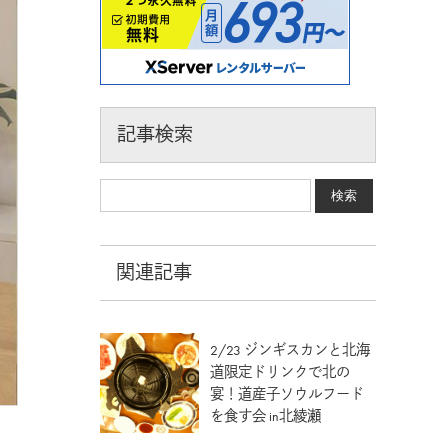
記事検索
関連記事
2/23 ジンギスカンと北海
道限定ドリンクで北の
宴！道産子ソウルフード
を食す会 in北綾瀬