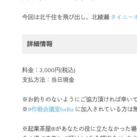
今回は北千住を飛び出し、北綾瀬
タイニー
詳細情報
料金：3,000円(税込)
支払方法：当日現金
※お釣りのないようにご協力頂ければ幸いで
※
#作戦会議室forBiz
に加入されている方は
※起業茶屋®があなたの役に立たなかった場