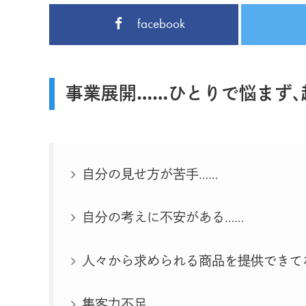
facebook
事業展開……ひとりで悩まず
自分の見せ方が苦手……
自分の考えに不安がある……
人々から求められる商品を提供できて
集客力不足……