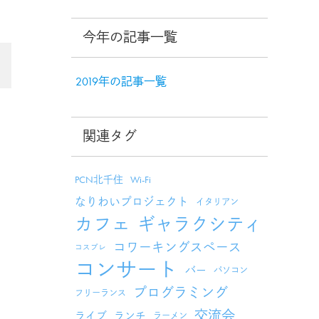
今年の記事一覧
2019年の記事一覧
関連タグ
PCN北千住
Wi-Fi
なりわいプロジェクト
イタリアン
カフェ
ギャラクシティ
コワーキングスペース
コスプレ
コンサート
バー
パソコン
プログラミング
フリーランス
交流会
ライブ
ランチ
ラーメン