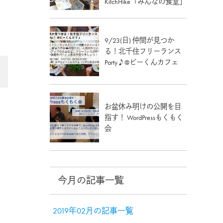
KitchHike「みんなの食堂」
9/23(日) 仲間が見つか
る！北千住フリーランス
Party♪@ピーくんカフェ
お盆休み明けの公開を目
指す！ WordPressもくもく
会
今月の記事一覧
2019年02月の記事一覧