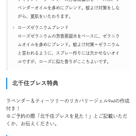
ベンダーオイルを多めにブレンド。蚊よけ対策をしな
がら、夏肌をいたわります。
ローズゼラニウムブレンド
ローズゼラニウムの芳香蒸留水をベースに、ゼラニウ
ムオイルを多めにブレンド。蚊よけ対策＝ゼラニウム
と言われるように、スプレー作りには欠かせないオイ
ルですが、ローズに似た香りがここちよいです。
北千住プレス特典
ラベンダー＆ティーツリーのリカバリージェル9mlの作成
付き！
※ご予約の際「北千住プレスを見た！」とご記載いただ
くか、お伝えください。