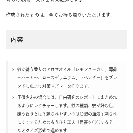
もちろん!お一人さまも大歓迎です♪
作成されたものは、全てお持ち帰りいただけます。
内容
蚊が嫌う香りのアロマオイル「レモンユーカリ、薄荷
～ハッカ～、ローズゼラニウム、ラベンダー」をブレ
ンドし虫よけ対策スプレーを作ります。
子供さんの場合には、自由研究のレポートにまとめれ
るようにレクチャーします。蚊の種類、蚊が好む色、
嫌う香りとは？刺されやすいのは〇型の血液？刺され
にくくするためのもうひと工夫「足裏を○○する？」
などクイズ形式で進めます