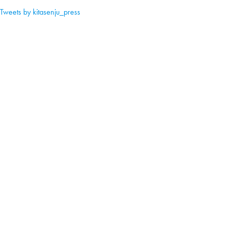
Tweets by kitasenju_press