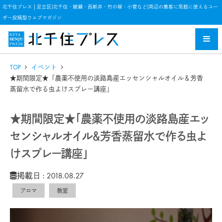
北千住プレス | 足立区(北千住・綾瀬・西新井・竹の塚・小菅など)周辺の集客に気軽に使えるユー
ザー投稿型ウェブマガジン
TOP
イベント
★期間限定★「農薬不使用の淡路島産エッセンシャルオイル＆芳香
蒸留水で作る虫よけスプレー講座」
★期間限定★「農薬不使用の淡路島産エッ
センシャルオイル＆芳香蒸留水で作る虫よ
けスプレー講座」
掲載日 : 2018.08.27
アロマ
教室