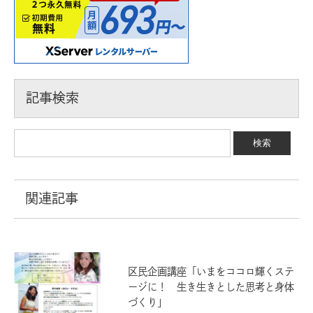
記事検索
関連記事
区民企画講座「いまをココロ輝くステ
ージに！ 生き生きとした思考と身体
づくり」