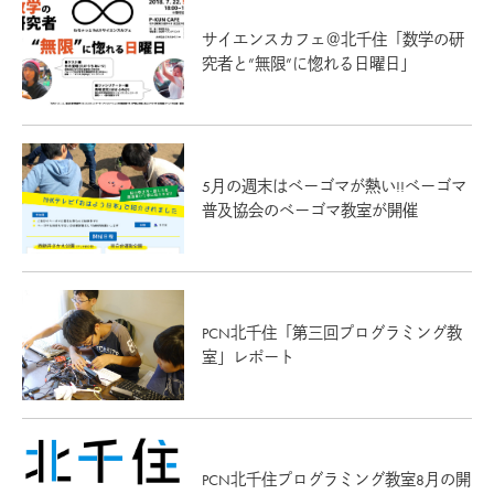
サイエンスカフェ＠北千住「数学の研
究者と”無限”に惚れる日曜日」
5月の週末はベーゴマが熱い!!ベーゴマ
普及協会のベーゴマ教室が開催
PCN北千住「第三回プログラミング教
室」レポート
PCN北千住プログラミング教室8月の開