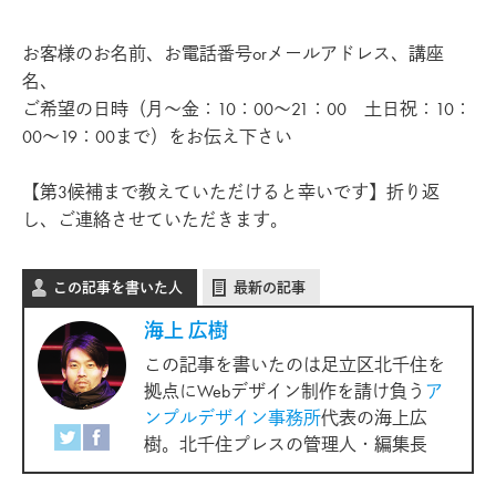
お客様のお名前、お電話番号orメールアドレス、講座
名、
ご希望の日時（月～金：10：00～21：00 土日祝：10：
00～19：00まで）をお伝え下さい
【第3候補まで教えていただけると幸いです】折り返
し、ご連絡させていただきます。
この記事を書いた人
最新の記事
海上 広樹
この記事を書いたのは足立区北千住を
拠点にWebデザイン制作を請け負う
ア
ンプルデザイン事務所
代表の海上広
樹。北千住プレスの管理人・編集長