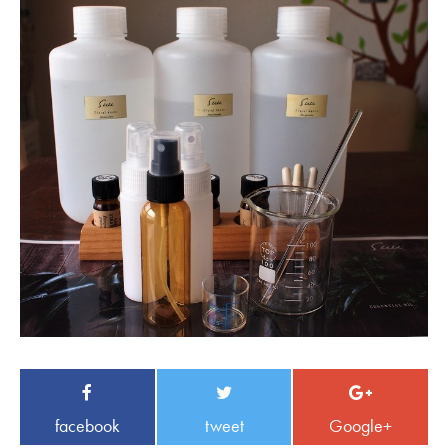
facebook
tweet
Google+