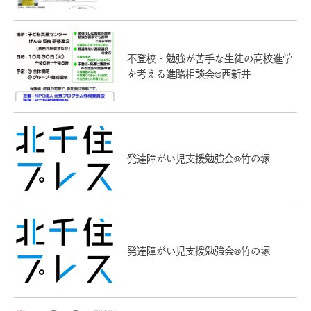
不登校・勉強が苦手な生徒の高校進学
を考える進路相談会@西新井
発達障がい児支援勉強会@竹の塚
発達障がい児支援勉強会@竹の塚